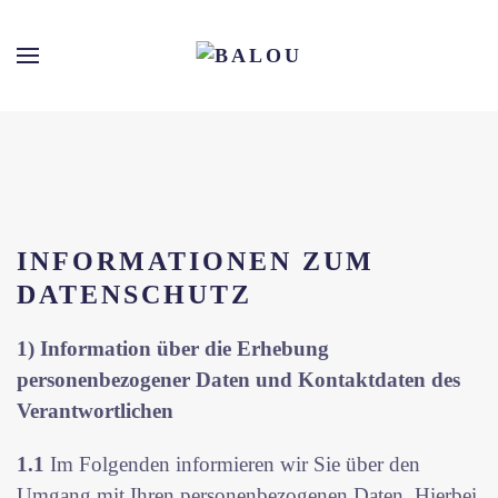
Skip
to
main
content
INFORMATIONEN ZUM
DATENSCHUTZ
1) Information über die Erhebung
personenbezogener Daten und Kontaktdaten
des
Verantwortlichen
1.1
Im Folgenden informieren wir Sie über den
Umgang mit Ihren personenbezogenen Daten. Hierbei