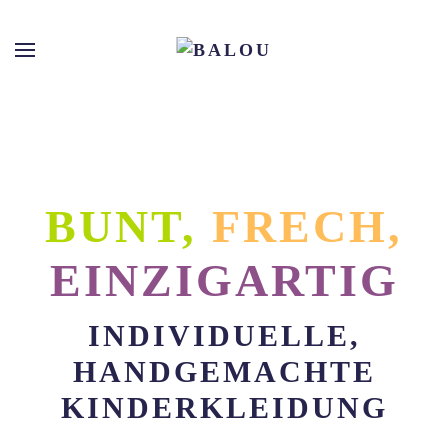
Skip
to
main
content
BUNT,
FRECH,
EINZIGARTIG
INDIVIDUELLE,
HANDGEMACHTE
KINDERKLEIDUNG