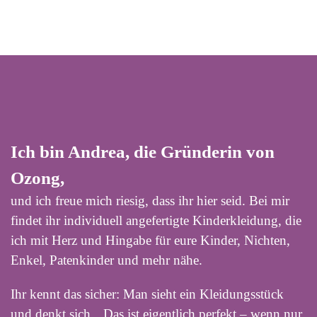
Ich bin Andrea, die Gründerin von
Ozong,
und ich freue mich riesig, dass ihr hier seid. Bei mir
findet ihr individuell angefertigte Kinderkleidung, die
ich mit Herz und Hingabe für eure Kinder, Nichten,
Enkel, Patenkinder und mehr nähe.
Ihr kennt das sicher: Man sieht ein Kleidungsstück
und denkt sich, „Das ist eigentlich perfekt – wenn nur