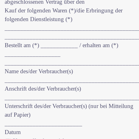
abgeschlossenen Vertrag über den
Kauf der folgenden Waren (*)/die Erbringung der
folgenden Dienstleistung (*)
___________________________________________
___________________________________________
Bestellt am (*) ____________ / erhalten am (*)
__________________
___________________________________________
Name des/der Verbraucher(s)
___________________________________________
Anschrift des/der Verbraucher(s)
___________________________________________
Unterschrift des/der Verbraucher(s) (nur bei Mitteilung
auf Papier)
_________________________
Datum