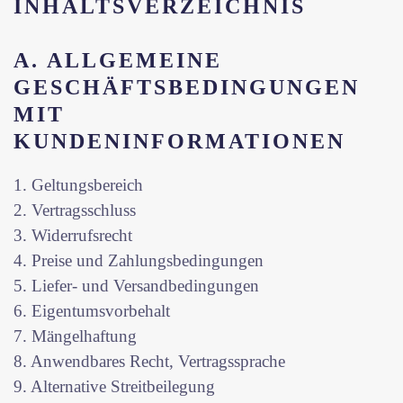
INHALTSVERZEICHNIS
A. ALLGEMEINE
GESCHÄFTSBEDINGUNGEN
MIT
KUNDENINFORMATIONEN
1. Geltungsbereich
2. Vertragsschluss
3. Widerrufsrecht
4. Preise und Zahlungsbedingungen
5. Liefer- und Versandbedingungen
6. Eigentumsvorbehalt
7. Mängelhaftung
8. Anwendbares Recht, Vertragssprache
9. Alternative Streitbeilegung