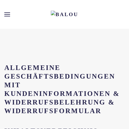
Skip
to
main
content
ALLGEMEINE
GESCHÄFTSBEDINGUNGEN
MIT
KUNDENINFORMATIONEN &
WIDERRUFSBELEHRUNG &
WIDERRUFSFORMULAR